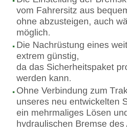
vom Fahrersitz aus beque
ohne abzusteigen, auch wä
möglich.
Die Nachrüstung eines wei
extrem günstig,
da das Sicherheitspaket p
werden kann.
Ohne Verbindung zum Trakt
unseres neu entwickelten S
ein mehrmaliges Lösen un
hydraulischen Bremse des