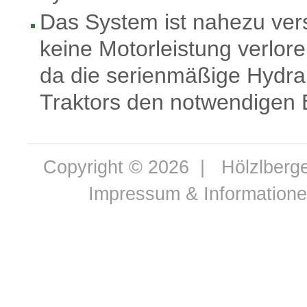
Das System ist nahezu vers
keine Motorleistung verlore
da die serienmäßige Hydrau
Traktors den notwendigen Be
Copyright © 2026 |
Hölzlber
Impressum & Information