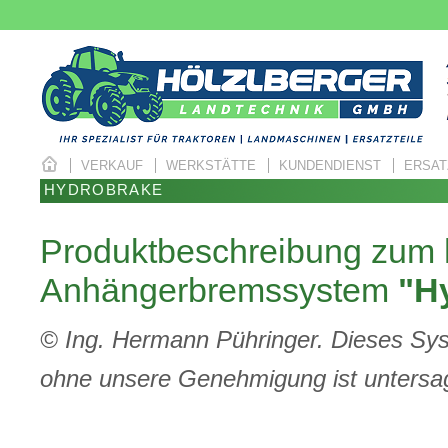
VERKAUF
WERKSTÄTTE
KUNDENDIENST
ERSAT
HYDROBRAKE
Produktbeschreibung zum 
Anhängerbremssystem
"H
© Ing. Hermann Pühringer. Dieses Syst
ohne unsere Genehmigung ist untersag